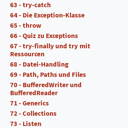
63 - try-catch
64 - Die Exception-Klasse
65 - throw
66 - Quiz zu Exceptions
67 - try-finally und try mit
Ressourcen
68 - Datei-Handling
69 - Path, Paths und Files
70 - BufferedWriter und
BufferedReader
71 - Generics
72 - Collections
73 - Listen