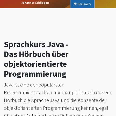
Sprachkurs Java -
Das Hörbuch über
objektorientierte
Programmierung
Java ist eine der populärsten
Programmiersprachen überhaupt. Lerne in diesem
Hörbuch die Sprache Java und die Konzepte der
objektorientierten Programmierung kennen, egal
ob bei der Autofahrt, beim Putzen oder Kochen.