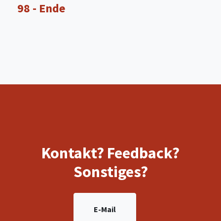
98 - Ende
Kontakt? Feedback?
Sonstiges?
E-Mail