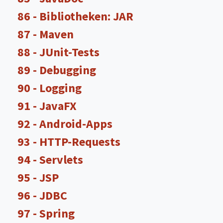
86 - Bibliotheken: JAR
87 - Maven
88 - JUnit-Tests
89 - Debugging
90 - Logging
91 - JavaFX
92 - Android-Apps
93 - HTTP-Requests
94 - Servlets
95 - JSP
96 - JDBC
97 - Spring