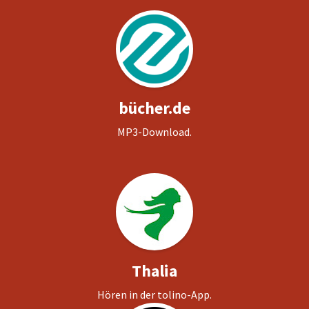
bücher.de
MP3-Download.
Thalia
Hören in der tolino-App.