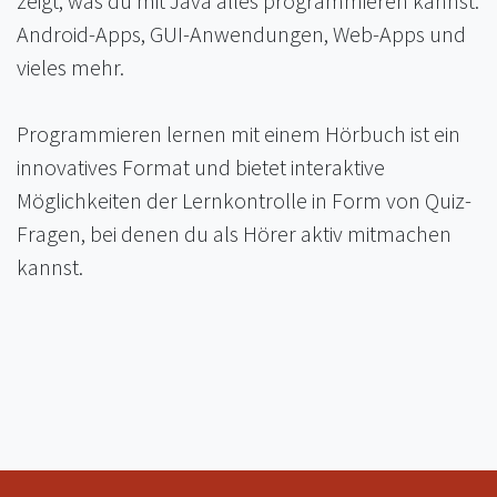
zeigt, was du mit Java alles programmieren kannst:
Android-Apps, GUI-Anwendungen, Web-Apps und
vieles mehr.
Programmieren lernen mit einem Hörbuch ist ein
innovatives Format und bietet interaktive
Möglichkeiten der Lernkontrolle in Form von Quiz-
Fragen, bei denen du als Hörer aktiv mitmachen
kannst.