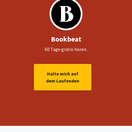
Bookbeat
60 Tage gratis hören.
Halte mich auf
dem Laufenden